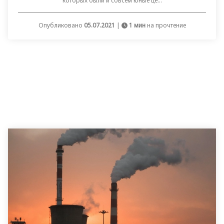
которых были и совсем юные це...
Опубликовано
05.07.2021
|
1 мин
на прочтение