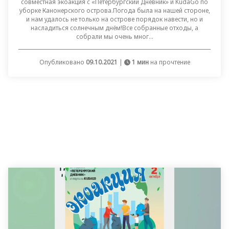
совместная экоакция с «Петербургский Дневник» и KudaGo по
уборке Канонерского острова.Погода была на нашей стороне,
и нам удалось не только на острове порядок навести, но и
насладиться солнечным днём!Все собранные отходы, а
собрали мы очень мног...
Опубликовано
09.10.2021
|
1 мин
на прочтение