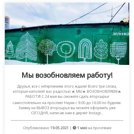
Мы возобновляем работу!
Друзья, все с нетерпением этого ждали! Всего три слова,
которые наполнят вас радостью:🔥 МЫ🔥 ВОЗОБНОВЛЯЕМ🔥
РАБОТУ❗ С 24 мая вы сможете сдать вторсырье
самостоятельно на проспект Науки с 9:00 до 16:00 по будням.
Заявку на ВЫВОЗ вторсырья вы можете оформить уже
СЕГОДНЯ, написав нам в директ Instagr...
Опубликовано
19.05.2021
|
1 мин
на прочтение