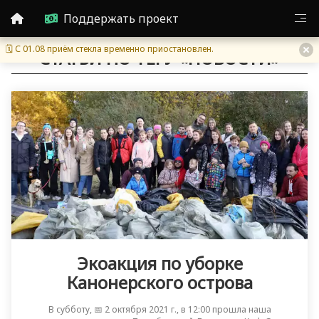
Поддержать проект
🗓 С 01.08 приём стекла временно приостановлен.
СТАТЬИ ПО ТЕГУ «НОВОСТИ»
Экоакция по уборке
Канонерского острова
В субботу, 📅 2 октября 2021 г., в 12:00 прошла наша