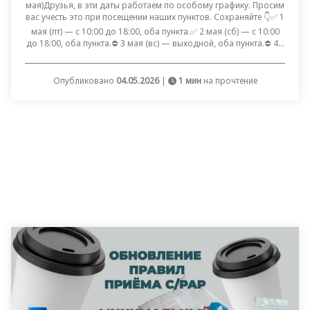
мая)Друзья, в эти даты работаем по особому графику. Просим
вас учесть это при посещении наших пунктов. Сохраняйте 👇✅ 1
мая (пт) — с 10:00 до 18:00, оба пункта.✅ 2 мая (сб) — с 10:00
до 18:00, оба пункта.⛔️ 3 мая (вс) — выходной, оба пункта.⛔️ 4...
Опубликовано
04.05.2026
|
1 мин
на прочтение