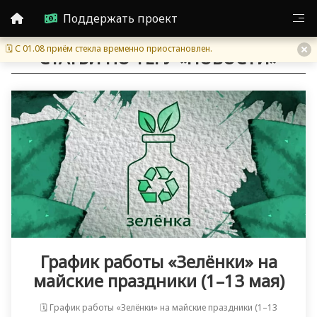
Поддержать проект
🗓 С 01.08 приём стекла временно приостановлен.
СТАТЬИ ПО ТЕГУ «НОВОСТИ»
График работы «Зелёнки» на
майские праздники (1–13 мая)
🗓 График работы «Зелёнки» на майские праздники (1–13