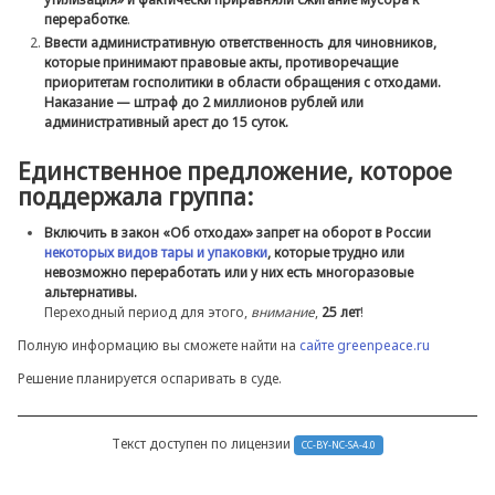
переработке
.
Ввести административную ответственность для чиновников,
которые принимают правовые акты, противоречащие
приоритетам госполитики в области обращения с отходами.
Наказание — штраф до 2 миллионов рублей или
административный арест до 15 суток.
Единственное предложение, которое
поддержала группа:
Включить в закон «Об отходах» запрет на оборот в России
некоторых видов тары и упаковки
, которые трудно или
невозможно переработать или у них есть многоразовые
альтернативы.
Переходный период для этого,
внимание
,
25 лет
!
Полную информацию вы сможете найти на
сайте greenpeace.ru
Решение планируется оспаривать в суде.
Текст доступен по лицензии
CC-BY-NC-SA-4.0