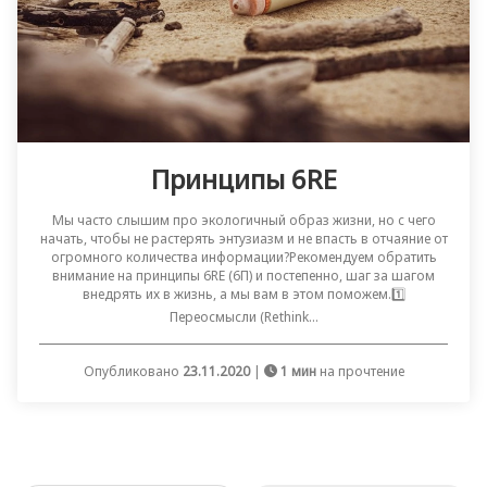
Принципы 6RE
Мы часто слышим про экологичный образ жизни, но с чего
начать, чтобы не растерять энтузиазм и не впасть в отчаяние от
огромного количества информации?Рекомендуем обратить
внимание на принципы 6RE (6П) и постепенно, шаг за шагом
внедрять их в жизнь, а мы вам в этом поможем.1️⃣
Переосмысли (Rethink...
Опубликовано
23.11.2020
|
1 мин
на прочтение