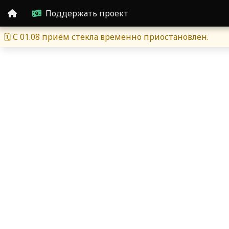
Поддержать проект
🗓 С 01.08 приём стекла временно приостановлен.