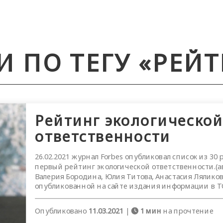
И ПО ТЕГУ «РЕЙ
Рейтинг экологическо
ответственности
26.02.2021 журнал Forbes опубликовал список из 30
первый рейтинг экологической ответственности.(а
Валерия Бородина, Юлия Титова, Анастасия Ляликов
опубликованной на сайте издания информации в ТОП
Опубликовано
11.03.2021
|
1 мин
на прочтение