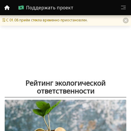
Поддержать проект
🗓 С 01.08 приём стекла временно приостановлен.
Рейтинг экологической
ответственности