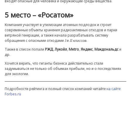
входят опасные для человека и окружающей среды вещества.
5 место – «Росатом»
Компания участвует в утилизации атомных подлодок и строит
современные объекты хранения радиоактивных отходов и парки
ветряной генерации, а также начала разрабатывать систему
обращения с опасными отходами
I
и
II классов
.
Также в список попали
РЖД
,
Лукойл
,
Metro
,
Яндекс
,
Макдональдс
и
др.
Хочется верить, что гиганты бизнеса действительно стали
задумываться не только об объемах прибыли, но и о последствиях
для экологии.
Подробности рейтинга и полный список компаний читайте
на сайте
Forbes.ru