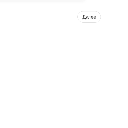
Далее
Работает на