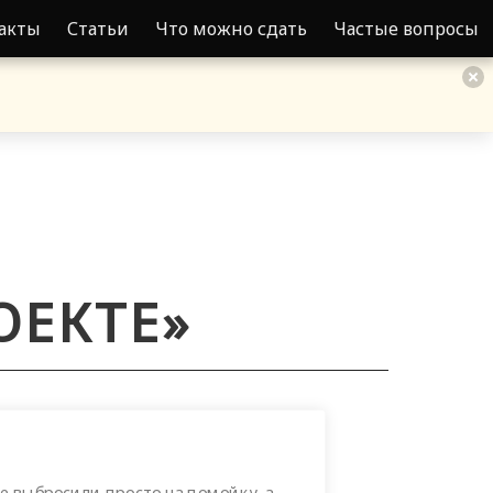
акты
Статьи
Что можно сдать
Частые вопросы
ОЕКТЕ»
.
е выбросили просто на помойку, а